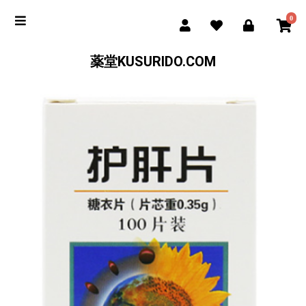
0
薬堂KUSURIDO.COM