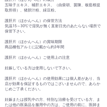
五味子エキス、補肝エキス、（由柴胡、茵陳、板藍根提
取所得）、猪胆汁粉、緑豆粉。
護肝片（ほかんへん）の保管方法
気温15～30℃で湿気が無く直射日光のあたらない場所で
保管下さい。
護肝片（ほかんへん）の賞味期限
商品梱包アルミに記載から約3年間
護肝片（ほかんへん）ご使用上の注意
妊娠している方は使用しないで下さい。
護肝片（ほかんへん）の使用効果には個人差があり、当
店が効果を保証するものではございませんので、あらか
じめご了承ください。
妊娠または授乳中の方、特別な治療を受けている方、ま
たは他の医薬品を服用中の方は、ご使用の前に、医師ま