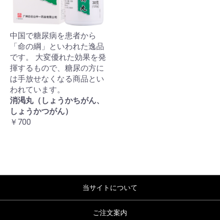
中国で糖尿病を患者から
「命の綱」といわれた逸品
です。 大変優れた効果を発
揮するもので、糖尿の方に
は手放せなくなる商品とい
われています。
消渇丸（しょうかちがん、
しょうかつがん）
￥700
当サイトについて
ご注文案内