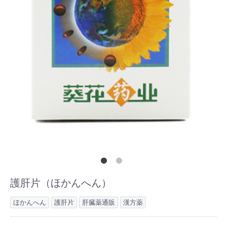
護肝片（ほかんへん）
ほかんへん
護肝片
肝臓薬通販
漢方薬