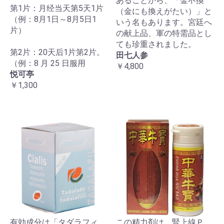
あることから、「金不換
第1片：月经当天第5天1片
（金にも換えがたい）」と
（例：8月1日～8月5日1
いう名もあります。宮廷へ
片）
の献上品、軍の特需品とし
ても珍重されました。
第2片：20天后1片第2片。
田七人参
（例：8 月 25 日服用
￥4,800
悦可亭
￥1,300
有効成分は「タダラフィ
この精力剤は、腎上線Ｐ