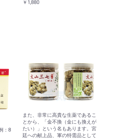
￥1,880
また、非常に高貴な生薬であるこ
とから、「金不換（金にも換えが
たい）」という名もあります。宮
例：8
廷への献上品、軍の特需品として