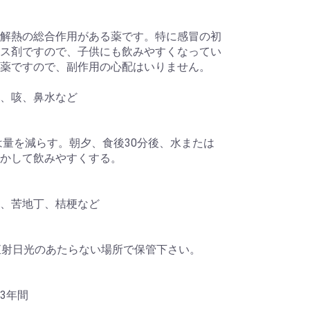
解熱の総合作用がある薬です。特に感冒の初
ス剤ですので、子供にも飲みやすくなってい
薬ですので、副作用の心配はいりません。
、咳、鼻水など
は量を減らす。朝夕、食後30分後、水または
かして飲みやすくする。
、苦地丁、桔梗など
く直射日光のあたらない場所で保管下さい。
3年間