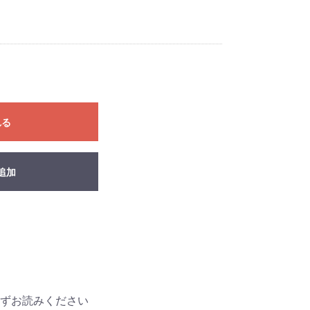
れる
追加
ずお読みください