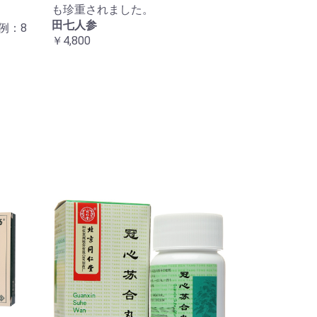
も珍重されました。
田七人参
例：8
￥4,800