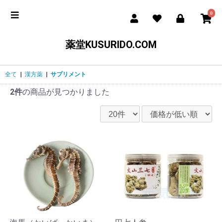
0
薬堂KUSURIDO.COM
全て
|
漢方薬
|
サプリメント
2件
の商品が見つかりました