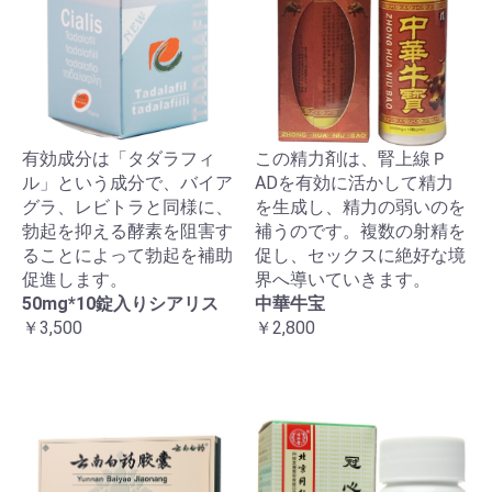
有効成分は「タダラフィ
この精力剤は、腎上線Ｐ
ル」という成分で、バイア
ADを有効に活かして精力
グラ、レビトラと同様に、
を生成し、精力の弱いのを
勃起を抑える酵素を阻害す
補うのです。複数の射精を
ることによって勃起を補助
促し、セックスに絶好な境
促進します。
界へ導いていきます。
50mg*10錠入りシアリス
中華牛宝
￥3,500
￥2,800