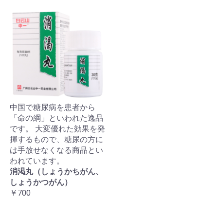
中国で糖尿病を患者から
「命の綱」といわれた逸品
です。 大変優れた効果を発
揮するもので、糖尿の方に
は手放せなくなる商品とい
われています。
消渇丸（しょうかちがん、
しょうかつがん）
￥700