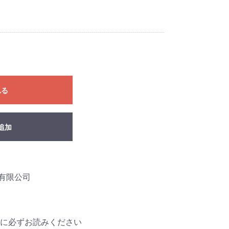
れる
追加
業有限公司
前に必ずお読みください