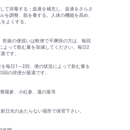
して排毒する；血液を補充し、血液をさらさ
ルを調整、肌を養する。人体の機能を高め、
れをよくする。
、乾燥の便或いは軟便で不爽快の方は、毎回
況によって飲む量を加減してください。毎日2
最適です。
錠を毎日1～2回、便の状況によって飲む量を
間3回の排便が最適です。
青陽参、小紅参、蓮の葉等
く直射日光のあたらない場所で保管下さい。