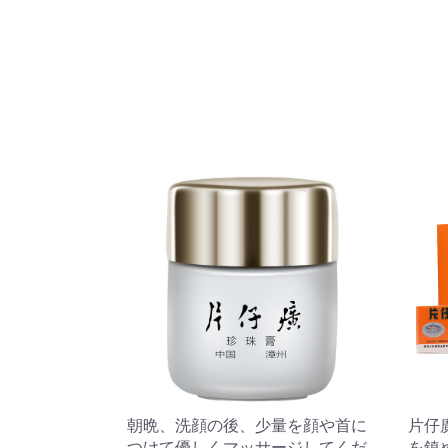
朝晩、洗顔の後、少量を顔や首に
片仔
つけて優しくマッサージしてくだ
を鎮