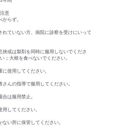
3年間
注意
べからず。
されていない方、病院に診察を受けにいって
皀挟或は製剤を同時に服用しないでくださ
い；大根を食べないでください。
重に使用してください。
者さんの指導で服用してください。
場合は服用禁止。
使用してください。
かない所に保管してください。