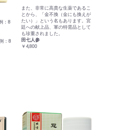
また、非常に高貴な生薬であるこ
とから、「金不換（金にも換えが
たい）」という名もあります。宮
例：8
廷への献上品、軍の特需品として
も珍重されました。
田七人参
例：8
￥4,800