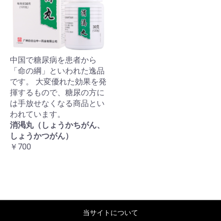
中国で糖尿病を患者から
「命の綱」といわれた逸品
です。 大変優れた効果を発
揮するもので、糖尿の方に
は手放せなくなる商品とい
われています。
消渇丸（しょうかちがん、
しょうかつがん）
￥700
当サイトについて