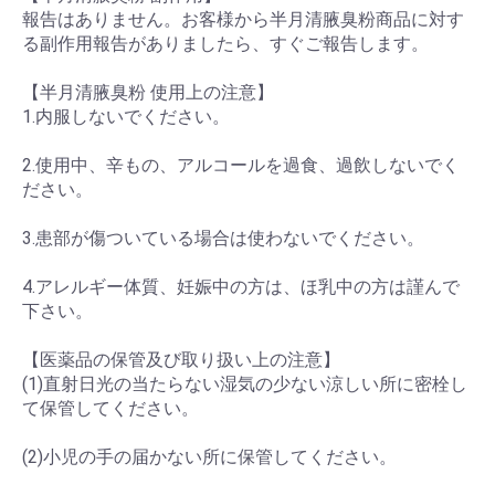
報告はありません。お客様から半月清腋臭粉商品に対す
る副作用報告がありましたら、すぐご報告します。
【半月清腋臭粉 使用上の注意】
1.内服しないでください。
2.使用中、辛もの、アルコールを過食、過飲しないでく
ださい。
3.患部が傷ついている場合は使わないでください。
4.アレルギー体質、妊娠中の方は、ほ乳中の方は謹んで
下さい。
【医薬品の保管及び取り扱い上の注意】
(1)直射日光の当たらない湿気の少ない涼しい所に密栓し
て保管してください。
(2)小児の手の届かない所に保管してください。