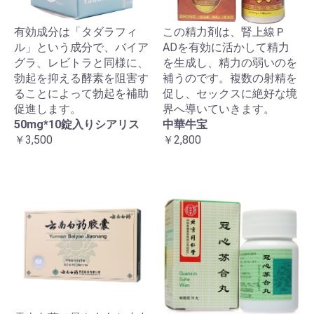
有効成分は「タダラフィ
この精力剤は、腎上線Ｐ
ル」という成分で、バイア
ADを有効に活かして精力
グラ、レビトラと同様に、
を生成し、精力の弱いのを
勃起を抑える酵素を阻害す
補うのです。複数の射精を
ることによって勃起を補助
促し、セックスに絶好な境
促進します。
界へ導いていきます。
50mg*10錠入りシアリス
中華牛宝
￥3,500
￥2,800