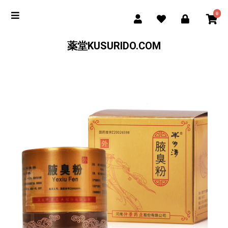
0
薬堂KUSURIDO.COM