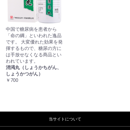
中国で糖尿病を患者から
「命の綱」といわれた逸品
です。 大変優れた効果を発
揮するもので、糖尿の方に
は手放せなくなる商品とい
われています。
消渇丸（しょうかちがん、
しょうかつがん）
￥700
当サイトについて