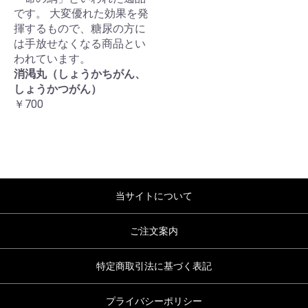
です。 大変優れた効果を発
揮するもので、糖尿の方に
は手放せなくなる商品とい
われています。
消渇丸（しょうかちがん、
しょうかつがん）
￥700
当サイトについて
ご注文案内
特定商取引法に基づく表記
プライバシーポリシー