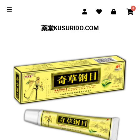
0
薬堂KUSURIDO.COM