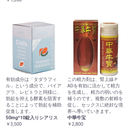
有効成分は「タダラフィ
この精力剤は、腎上線Ｐ
ル」という成分で、バイア
ADを有効に活かして精力
グラ、レビトラと同様に、
を生成し、精力の弱いのを
勃起を抑える酵素を阻害す
補うのです。複数の射精を
ることによって勃起を補助
促し、セックスに絶好な境
促進します。
界へ導いていきます。
50mg*10錠入りシアリス
中華牛宝
￥3,500
￥2,800