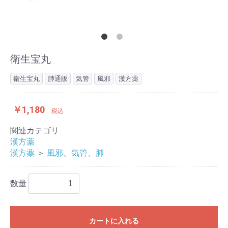
衛生宝丸
衛生宝丸
肺通販
気管
風邪
漢方薬
￥1,180
税込
関連カテゴリ
漢方薬
漢方薬
＞
風邪、気管、肺
数量
カートに入れる