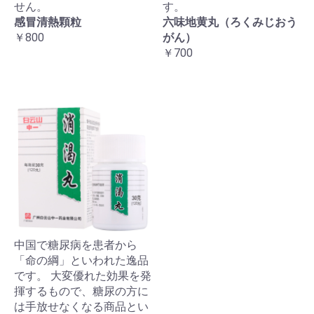
せん。
す。
感冒清熱顆粒
六味地黄丸（ろくみじおう
￥800
がん）
￥700
中国で糖尿病を患者から
「命の綱」といわれた逸品
です。 大変優れた効果を発
揮するもので、糖尿の方に
は手放せなくなる商品とい