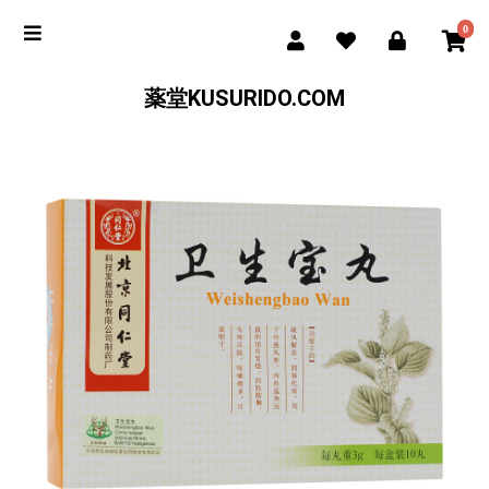
0
薬堂KUSURIDO.COM