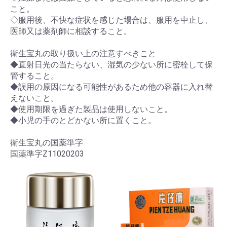
こと。
◇服用後、不快な症状を感じた場合は、服用を中止し、
医師又は薬剤師に相談すること。
衛生宝丸の取り扱い上の注意すべきこと
◆直射日光の当たらない、湿気の少ない所に密栓して保
管すること。
◆誤用の原因になる可能性があるため他の容器に入れ替
えないこと。
◆使用期限を過ぎた製品は使用しないこと。
◆小児の手のとどかない所に置くこと。
衛生宝丸の国薬準字
国薬準字Z11020203