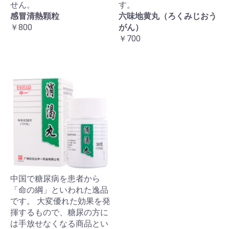
せん。
す。
感冒清熱顆粒
六味地黄丸（ろくみじおう
￥800
がん）
￥700
中国で糖尿病を患者から
「命の綱」といわれた逸品
です。 大変優れた効果を発
揮するもので、糖尿の方に
は手放せなくなる商品とい