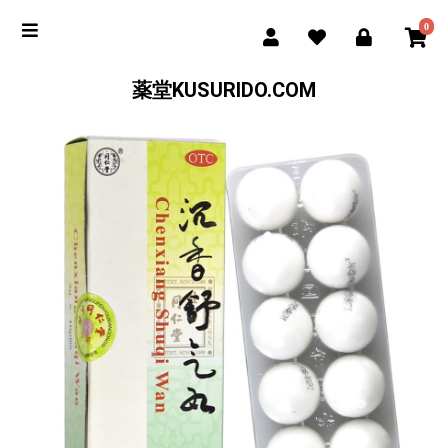
0
薬堂KUSURIDO.COM