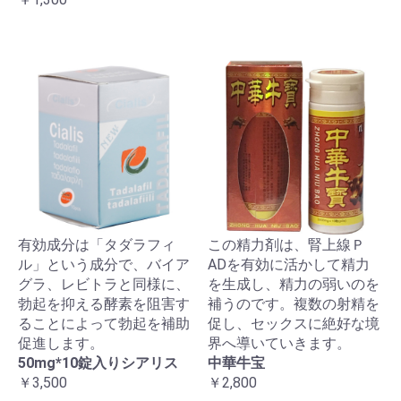
有効成分は「タダラフィ
この精力剤は、腎上線Ｐ
ル」という成分で、バイア
ADを有効に活かして精力
グラ、レビトラと同様に、
を生成し、精力の弱いのを
勃起を抑える酵素を阻害す
補うのです。複数の射精を
ることによって勃起を補助
促し、セックスに絶好な境
促進します。
界へ導いていきます。
50mg*10錠入りシアリス
中華牛宝
￥3,500
￥2,800