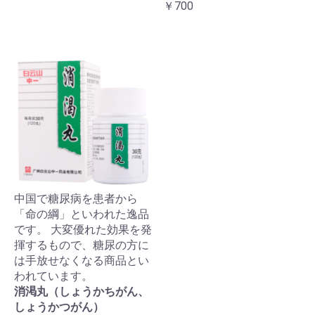
￥700
中国で糖尿病を患者から
「命の綱」といわれた逸品
です。 大変優れた効果を発
揮するもので、糖尿の方に
は手放せなくなる商品とい
われています。
消渇丸（しょうかちがん、
しょうかつがん）