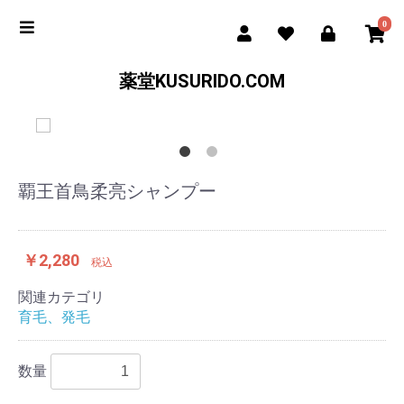
0
薬堂KUSURIDO.COM
覇王首鳥柔亮シャンプー
￥2,280
税込
関連カテゴリ
育毛、発毛
数量