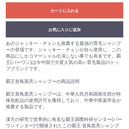
カートに入れる
お気に入りに追加
あのジャッキー・チェンも推薦する最強の育毛シャンプ
ーの登場です。ジャッキー・チェンが自ら使用し、この
商品にしかコマーシャル出演しない事でも有名です。覇
王(バーワン)は今中国で大変人気の高い育毛製品のトッ
プブランドです。
覇王首鳥黒亮シャンプーの商品説明
覇王首鳥黒亮シャンプーは、中華人民共和国衛生部が特
殊化粧品の使用許可を獲得しており、中華中医薬学会が
推薦する製品です。
漢方の研究で世界的に有名な覇王国際科研センター(バー
ワンインター)で開発されたこの覇王 首鳥黒亮シャンプ