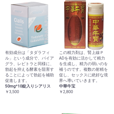
有効成分は「タダラフィ
この精力剤は、腎上線Ｐ
ル」という成分で、バイア
ADを有効に活かして精力
グラ、レビトラと同様に、
を生成し、精力の弱いのを
勃起を抑える酵素を阻害す
補うのです。複数の射精を
ることによって勃起を補助
促し、セックスに絶好な境
促進します。
界へ導いていきます。
50mg*10錠入りシアリス
中華牛宝
￥3,500
￥2,800