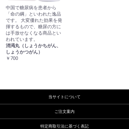
中国で糖尿病を患者から
「命の綱」といわれた逸品
です。 大変優れた効果を発
揮するもので、糖尿の方に
は手放せなくなる商品とい
われています。
消渇丸（しょうかちがん、
しょうかつがん）
￥700
当サイトについて
ご注文案内
特定商取引法に基づく表記