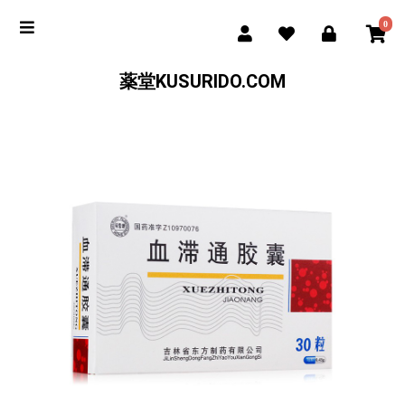
0
薬堂KUSURIDO.COM