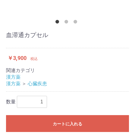
血滞通カプセル
￥3,900
税込
関連カテゴリ
漢方薬
漢方薬
＞
心臓疾患
数量
カートに入れる