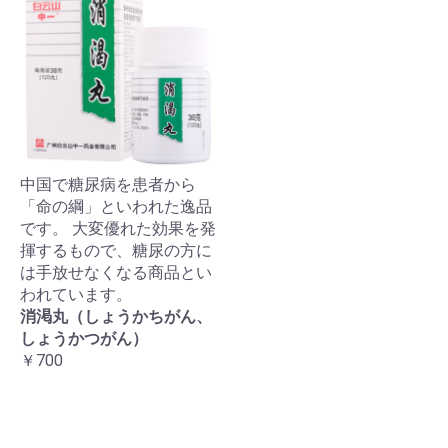
中国で糖尿病を患者から
「命の綱」といわれた逸品
です。 大変優れた効果を発
揮するもので、糖尿の方に
は手放せなくなる商品とい
われています。
消渇丸（しょうかちがん、
しょうかつがん）
￥700