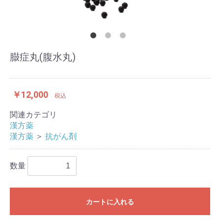
臌症丸(腹水丸)
￥12,000
税込
関連カテゴリ
漢方薬
漢方薬
＞
抗がん剤
数量
カートに入れる