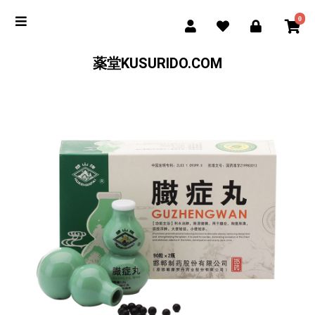
0
薬堂KUSURIDO.COM