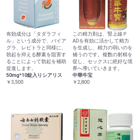
有効成分は「タダラフィ
この精力剤は、腎上線Ｐ
ル」という成分で、バイア
ADを有効に活かして精力
グラ、レビトラと同様に、
を生成し、精力の弱いのを
勃起を抑える酵素を阻害す
補うのです。複数の射精を
ることによって勃起を補助
促し、セックスに絶好な境
促進します。
界へ導いていきます。
50mg*10錠入りシアリス
中華牛宝
￥3,500
￥2,800