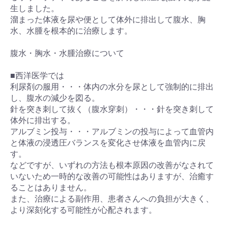
生しました。
溜まった体液を尿や便として体外に排出して腹水、胸
水、水腫を根本的に治療します。
腹水・胸水・水腫治療について
■西洋医学では
利尿剤の服用・・・体内の水分を尿として強制的に排出
し、腹水の減少を図る。
針を突き刺して抜く（腹水穿刺）・・・針を突き刺して
体外に排出する。
アルブミン投与・・・アルブミンの投与によって血管内
と体液の浸透圧バランスを変化させ体液を血管内に戻
す。
などですが、いずれの方法も根本原因の改善がなされて
いないため一時的な改善の可能性はありますが、治癒す
ることはありません。
また、治療による副作用、患者さんへの負担が大きく、
より深刻化する可能性が心配されます。