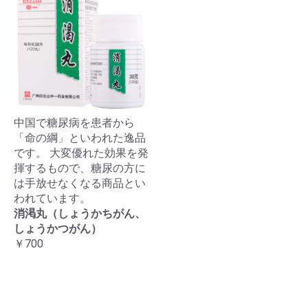
中国で糖尿病を患者から
「命の綱」といわれた逸品
です。 大変優れた効果を発
揮するもので、糖尿の方に
は手放せなくなる商品とい
われています。
消渇丸（しょうかちがん、
しょうかつがん）
￥700