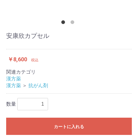
安康欣カプセル
￥8,600
税込
関連カテゴリ
漢方薬
漢方薬
＞
抗がん剤
数量
カートに入れる