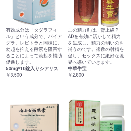
有効成分は「タダラフィ
この精力剤は、腎上線Ｐ
ル」という成分で、バイア
ADを有効に活かして精力
グラ、レビトラと同様に、
を生成し、精力の弱いのを
勃起を抑える酵素を阻害す
補うのです。複数の射精を
ることによって勃起を補助
促し、セックスに絶好な境
促進します。
界へ導いていきます。
50mg*10錠入りシアリス
中華牛宝
￥3,500
￥2,800