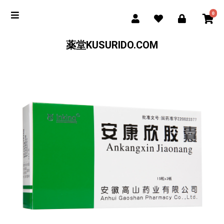
0
薬堂KUSURIDO.COM