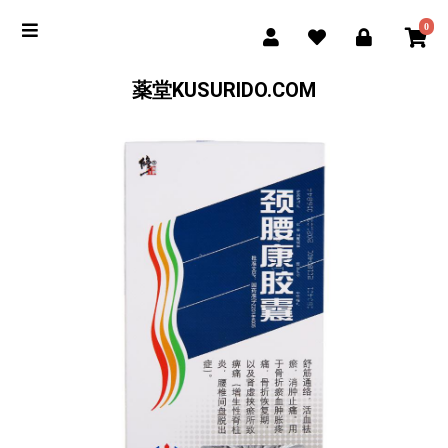
0
薬堂KUSURIDO.COM