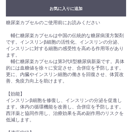
お気に入りに追加
糖尿楽カプセルのご使用前にお読みください
輔仁糖尿楽カプセルは中国の伝統的な糖尿病漢方製剤
です。インスリンβ細胞の活性化、インスリンの分泌、
インスリンに対する細胞の感受性を高める作用等があり
ます。
輔仁糖尿楽カプセルは第3代Ⅱ型糖尿病新薬です。具体
的には血糖値を徐々に安定させ、合併症を予防します。
更に、内臓やインスリン細胞の働きを回復させ、体質改
善、免疫力向上を助けます。
【効能】
インスリンβ細胞を修復し、インスリンの分泌を促進し
ます。体内の循環機能を改善し、合併症を予防します。
西洋薬と協同作用し、治療効果を高め副作用のリスクを
低減します。