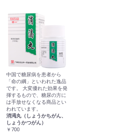
中国で糖尿病を患者から
「命の綱」といわれた逸品
です。 大変優れた効果を発
揮するもので、糖尿の方に
は手放せなくなる商品とい
われています。
消渇丸（しょうかちがん、
しょうかつがん）
￥700