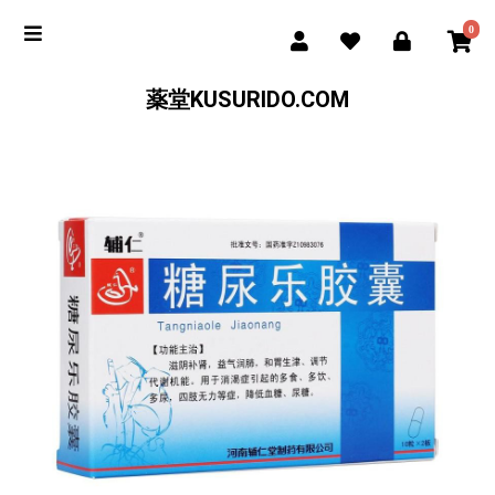
0
薬堂KUSURIDO.COM