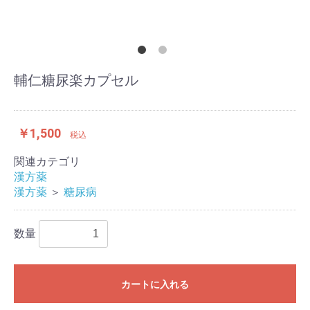
輔仁糖尿楽カプセル
￥1,500
税込
関連カテゴリ
漢方薬
漢方薬
＞
糖尿病
数量
カートに入れる