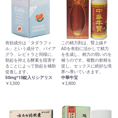
有効成分は「タダラフィ
この精力剤は、腎上線Ｐ
ル」という成分で、バイア
ADを有効に活かして精力
グラ、レビトラと同様に、
を生成し、精力の弱いのを
勃起を抑える酵素を阻害す
補うのです。複数の射精を
ることによって勃起を補助
促し、セックスに絶好な境
促進します。
界へ導いていきます。
50mg*10錠入りシアリス
中華牛宝
￥3,500
￥2,800