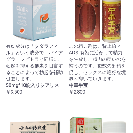
有効成分は「タダラフィ
この精力剤は、腎上線Ｐ
ル」という成分で、バイア
ADを有効に活かして精力
グラ、レビトラと同様に、
を生成し、精力の弱いのを
勃起を抑える酵素を阻害す
補うのです。複数の射精を
ることによって勃起を補助
促し、セックスに絶好な境
促進します。
界へ導いていきます。
50mg*10錠入りシアリス
中華牛宝
￥3,500
￥2,800