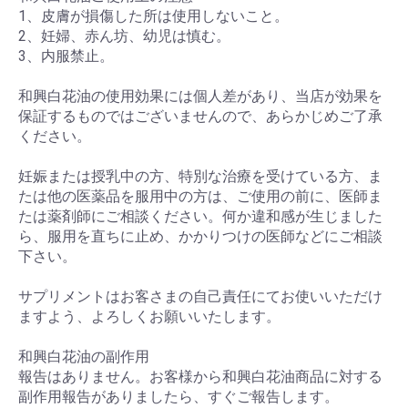
1、皮膚が損傷した所は使用しないこと。
2、妊婦、赤ん坊、幼児は慎む。
3、内服禁止。
和興白花油の使用効果には個人差があり、当店が効果を
保証するものではございませんので、あらかじめご了承
ください。
妊娠または授乳中の方、特別な治療を受けている方、ま
たは他の医薬品を服用中の方は、ご使用の前に、医師ま
たは薬剤師にご相談ください。何か違和感が生じました
ら、服用を直ちに止め、かかりつけの医師などにご相談
下さい。
サプリメントはお客さまの自己責任にてお使いいただけ
ますよう、よろしくお願いいたします。
和興白花油の副作用
報告はありません。お客様から和興白花油商品に対する
副作用報告がありましたら、すぐご報告します。