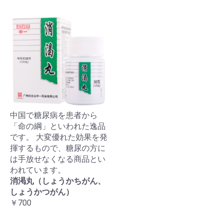
中国で糖尿病を患者から
「命の綱」といわれた逸品
です。 大変優れた効果を発
揮するもので、糖尿の方に
は手放せなくなる商品とい
われています。
消渇丸（しょうかちがん、
しょうかつがん）
￥700