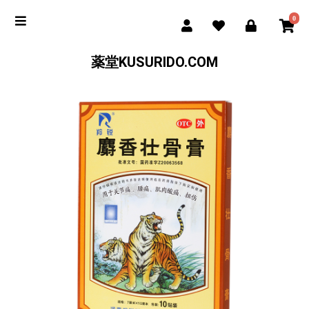
0
薬堂KUSURIDO.COM