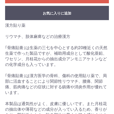
お気に入りに追加
漢方貼り薬
リウマチ、肢体麻痺などの治療漢方
｢骨痛貼膏｣は生薬の三七を中心とする約20種近くの天然
生薬で作った製品ですが、補助用成分として酸化亜鉛、
ワセリン、月桂花からの抽出成分アンモニアケトンなど
の化学成分も入っています。
｢骨痛貼膏｣は漢方医学の骨科、傷科の使用貼り薬で、局
部に活血することにより関節性リウマチ、腰痛、関節
痛、筋肉痛などの症状に対する鎮痛や消炎作用が優れて
います。
本製品は通気性がよく、皮膚に優しいです。また月桂花
の抽出体や薄荷などの成分が入ってい入るため、香りが