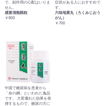
で、副作用の心配はいりま
症状がある人におすすめで
せん。
す。
感冒清熱顆粒
六味地黄丸（ろくみじおう
￥800
がん）
￥700
中国で糖尿病を患者から
「命の綱」といわれた逸品
です。 大変優れた効果を発
揮するもので、糖尿の方に