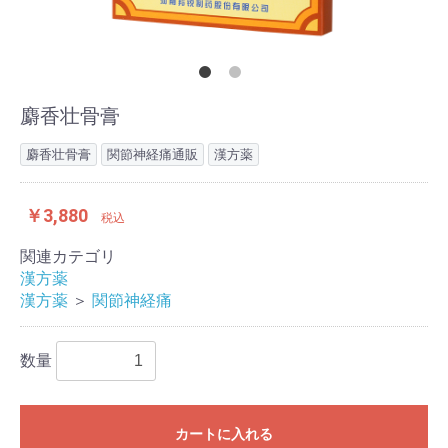
麝香壮骨膏
麝香壮骨膏
関節神経痛通販
漢方薬
￥3,880
税込
関連カテゴリ
漢方薬
漢方薬
＞
関節神経痛
数量
カートに入れる