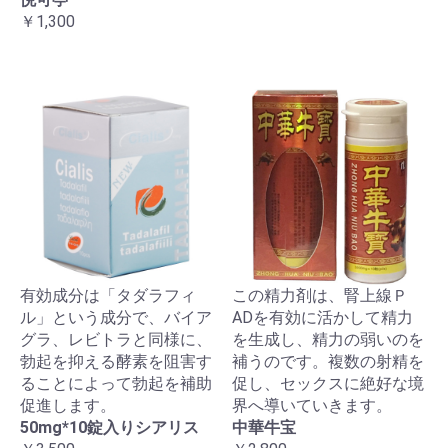
￥1,300
有効成分は「タダラフィ
この精力剤は、腎上線Ｐ
ル」という成分で、バイア
ADを有効に活かして精力
グラ、レビトラと同様に、
を生成し、精力の弱いのを
勃起を抑える酵素を阻害す
補うのです。複数の射精を
ることによって勃起を補助
促し、セックスに絶好な境
促進します。
界へ導いていきます。
50mg*10錠入りシアリス
中華牛宝