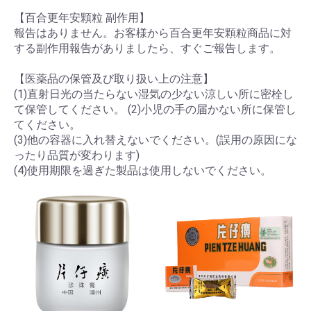
【百合更年安顆粒 副作用】
報告はありません。お客様から百合更年安顆粒商品に対
する副作用報告がありましたら、すぐご報告します。
【医薬品の保管及び取り扱い上の注意】
(1)直射日光の当たらない湿気の少ない涼しい所に密栓し
て保管してください。 (2)小児の手の届かない所に保管し
てください。
(3)他の容器に入れ替えないでください。(誤用の原因にな
ったり品質が変わります)
(4)使用期限を過ぎた製品は使用しないでください。