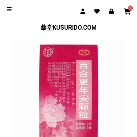
0
薬堂KUSURIDO.COM