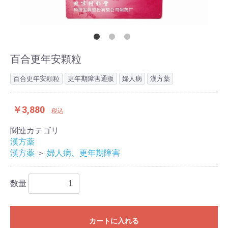
百合更年安顆粒
百合更年安顆粒
更年期障害通販
婦人病
漢方薬
￥3,880
税込
関連カテゴリ
漢方薬
漢方薬
＞
婦人病、更年期障害
数量
カートに入れる