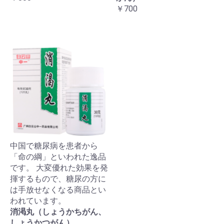
￥700
中国で糖尿病を患者から
「命の綱」といわれた逸品
です。 大変優れた効果を発
揮するもので、糖尿の方に
は手放せなくなる商品とい
われています。
消渇丸（しょうかちがん、
しょうかつがん）