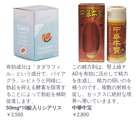
有効成分は「タダラフィ
この精力剤は、腎上線Ｐ
ル」という成分で、バイア
ADを有効に活かして精力
グラ、レビトラと同様に、
を生成し、精力の弱いのを
勃起を抑える酵素を阻害す
補うのです。複数の射精を
ることによって勃起を補助
促し、セックスに絶好な境
促進します。
界へ導いていきます。
50mg*10錠入りシアリス
中華牛宝
￥3,500
￥2,800