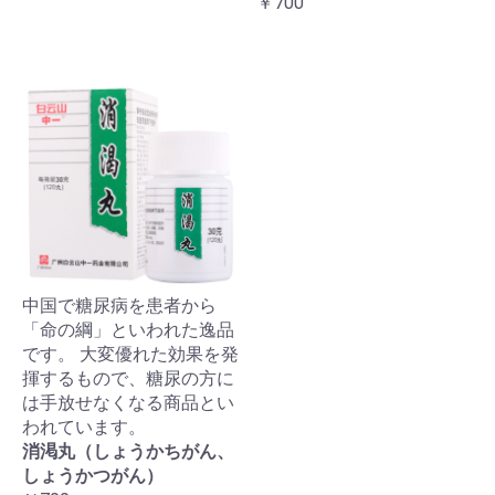
￥700
中国で糖尿病を患者から
「命の綱」といわれた逸品
です。 大変優れた効果を発
揮するもので、糖尿の方に
は手放せなくなる商品とい
われています。
消渇丸（しょうかちがん、
しょうかつがん）