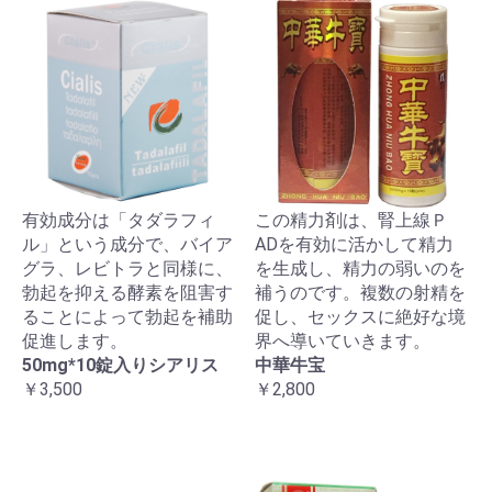
有効成分は「タダラフィ
この精力剤は、腎上線Ｐ
ル」という成分で、バイア
ADを有効に活かして精力
グラ、レビトラと同様に、
を生成し、精力の弱いのを
勃起を抑える酵素を阻害す
補うのです。複数の射精を
ることによって勃起を補助
促し、セックスに絶好な境
促進します。
界へ導いていきます。
50mg*10錠入りシアリス
中華牛宝
￥3,500
￥2,800