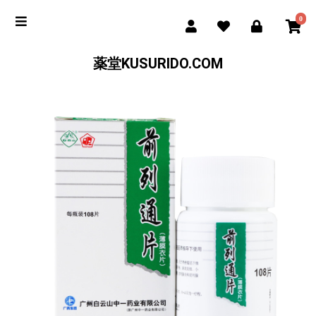
0
薬堂KUSURIDO.COM